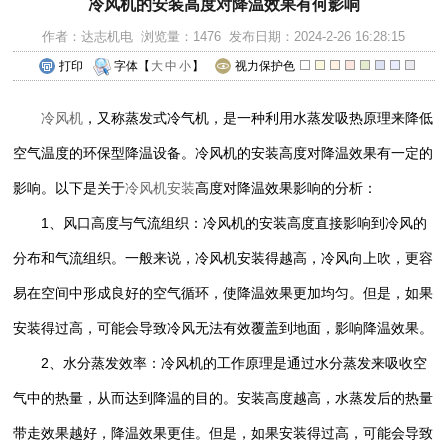
冷风机的安装高度对降温效果有何影响
作者：达志机电 浏览量：1476 发布日期：2024-2-26 16:28:15
打印
字体【
大
中
小
】
视力保护色
冷风机
，又称蒸发式冷气机，是一种利用水蒸发吸热原理来降低
空气温度的环保型降温设备。冷风机的安装高度对降温效果有一定的
影响。以下是关于
冷风机安装
高度对降温效果影响的分析：
1、风口高度与气流组织：冷风机的安装高度直接影响到冷风的
分布和气流组织。一般来说，冷风机安装得越高，冷风向上吹，更容
易在空间中形成良好的空气循环，使降温效果更加均匀。但是，如果
安装得过高，可能会导致冷风无法有效覆盖到地面，影响降温效果。
2、水分蒸发效率：冷风机的工作原理是通过水分蒸发来吸收空
气中的热量，从而达到降温的目的。安装高度越高，水蒸发后的热量
带走效果越好，降温效果更佳。但是，如果安装得过高，可能会导致