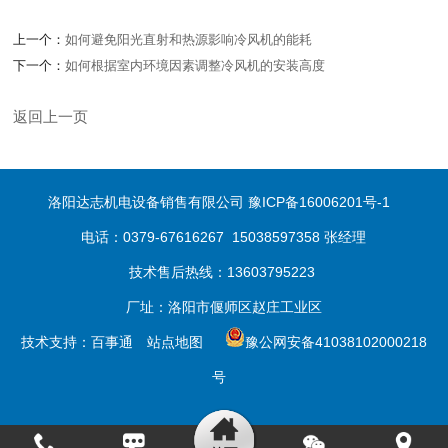
上一个：
如何避免阳光直射和热源影响冷风机的能耗
下一个：
如何根据室内环境因素调整冷风机的安装高度
返回上一页
洛阳达志机电设备销售有限公司
豫ICP备16006201号-1
电话：0379-67616267 15038597358 张经理
技术售后热线：13603795223
厂址：洛阳市偃师区赵庄工业区
技术支持：
百事通
站点地图
豫公网安备41038102000218
号